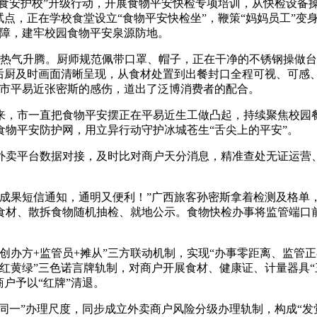
食安护校”升级行动，开展食物平安快检专项培训，从快检设备
试点，正在学校食堂设立“食物平安快检坐”，鞭策“妈妈员工”变
保障，建牢校园食物平安泉源防地。
热气升腾。厨师规范佩带口罩、帽子，正在干净的不锈钢操做台
后厨及时画面清晰呈现，从食材处置到出餐封口全程可视、可感
”市平易近张密斯的感伤，道出了泛博消费者的配合。
，市一直把食物平安摆正在平易近生工做凸起，持续聚焦校园餐
物平安防护网，用立异行动守护冰城苍生“舌尖上的平安”。
卖平台数据对接，及时比对商户天分消息，精准查处无证运营、
果短信通知，通明又便利！”广西旅客孙密斯拿着检测及格单
食材、散拆食物随机抽检、就地公示。食物快检办事将监管端口
办方+监管员+摊从”三方联动机制，实现“办事零距离、监管正
红黄绿”三色诺言牌轨制，对商户开展食材、健康证、计量器具“
户予以“红牌”清退。
同一”办理尺度，同步成立外卖商户风险分级办理轨制，构成“发