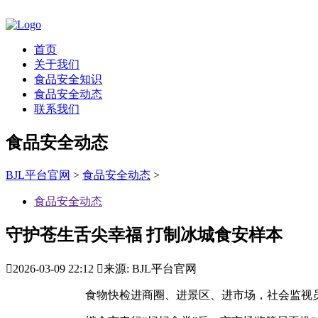
首页
关于我们
食品安全知识
食品安全动态
联系我们
食品安全动态
BJL平台官网
>
食品安全动态
>
食品安全动态
守护苍生舌尖幸福 打制冰城食安样本

2026-03-09 22:12

来源: BJL平台官网
食物快检进商圈、进景区、进市场，社会监视员扎