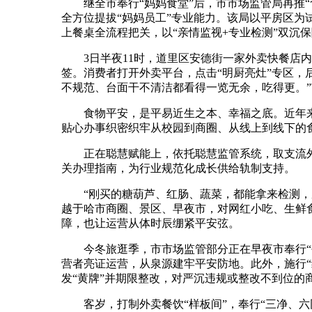
继全市奉行“妈妈食堂”后，市市场监管局再推“
全方位提拔“妈妈员工”专业能力。该局以平房区为
上餐桌全流程把关，以“亲情监视+专业检测”双沉
3日半夜11时，道里区安德街一家外卖快餐店内
签。消费者打开外卖平台，点击“明厨亮灶”专区，
不规范、台面干不清洁都看得一览无余，吃得更。
食物平安，是平易近生之本、幸福之底。近年来
贴心办事织密织牢从校园到商圈、从线上到线下的食
正在聪慧赋能上，依托聪慧监管系统，取支流外
关办理指南，为行业规范化成长供给轨制支持。
“刚买的糖葫芦、红肠、蔬菜，都能拿来检测，成
越于哈市商圈、景区、早夜市，对网红小吃、生鲜
障，也让运营从体时辰绷紧平安弦。
今冬旅逛季，市市场监管部分正在早夜市奉行“创
营者亮证运营，从泉源建牢平安防地。此外，施行“
发“黄牌”并期限整改，对严沉违规或整改不到位的商
客岁，打制外卖餐饮“样板间”，奉行“三净、六