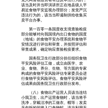
该当及时并当即演讲所正在地县级人平
易近食物平安监视办理部分；发觉严沉
违法行为的，该当当即遏制供给收集买
卖平台办事。
第一百零一条国度收支境查验检疫
部分能够对向我国境内出口食物的国度
（地域）的食物平安办理系统和食物平
安情况进行评估和审查，并按照评估和
审查成果，确定响应查验检疫要求。
国务院卫生行政部分担任组织食物
平安风险评估工做，成立由医学、农
业、食物、养分、生物、等方面的专家
构成的食物平安风险评估专家委员会进
行食物平安风险评估。食物平安风险评
估成果由国务院卫生行政部分发布。
（八）食物出产运营人员该当连结
小我卫生，出产运营食物时，该当将手
洗净，穿戴洁净的工做衣、帽等；发卖
无包拆的间接入口食物时，该当利用无