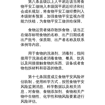
第八条县级以上人平易近该当将食
物平安工做纳入本级国平易近经济和社
会成长规划，将食物平安工做经费列入
本级财务预算，加强食物平安监视办理
能力扶植，为食物平安工做供给保障。
食物运营者储存散拆食物，该当正
在储存标明食物的名称、出产日期或者
出产批号、保质期、出产者名称及联系
体例等内容。
用于食物的洗涤剂、消毒剂，指间
接用于洗涤或者消毒食物、餐具、饮具
以及间接接触食物的东西、设备或者食
物包拆材料和容器的物质。
第十七条国度成立食物平安风险评
估轨制，使用科学方式，按照食物平安
风险监测消息、科学数据以及相关消
息，对食物、食物添加剂、食物相关产
物中生物性、化学性和物风险要素进行
风险评估。