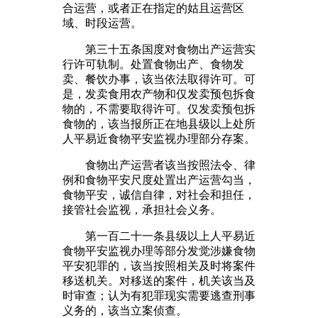
合运营，或者正在指定的姑且运营区
域、时段运营。
第三十五条国度对食物出产运营实
行许可轨制。处置食物出产、食物发
卖、餐饮办事，该当依法取得许可。可
是，发卖食用农产物和仅发卖预包拆食
物的，不需要取得许可。仅发卖预包拆
食物的，该当报所正在地县级以上处所
人平易近食物平安监视办理部分存案。
食物出产运营者该当按照法令、律
例和食物平安尺度处置出产运营勾当，
食物平安，诚信自律，对社会和担任，
接管社会监视，承担社会义务。
第一百二十一条县级以上人平易近
食物平安监视办理等部分发觉涉嫌食物
平安犯罪的，该当按照相关及时将案件
移送机关。对移送的案件，机关该当及
时审查；认为有犯罪现实需要逃查刑事
义务的，该当立案侦查。