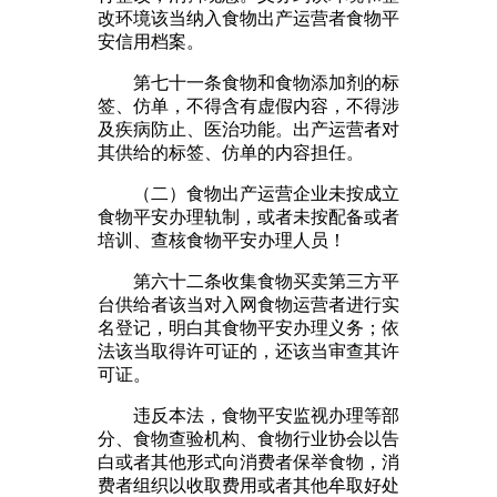
改环境该当纳入食物出产运营者食物平
安信用档案。
第七十一条食物和食物添加剂的标
签、仿单，不得含有虚假内容，不得涉
及疾病防止、医治功能。出产运营者对
其供给的标签、仿单的内容担任。
（二）食物出产运营企业未按成立
食物平安办理轨制，或者未按配备或者
培训、查核食物平安办理人员！
第六十二条收集食物买卖第三方平
台供给者该当对入网食物运营者进行实
名登记，明白其食物平安办理义务；依
法该当取得许可证的，还该当审查其许
可证。
违反本法，食物平安监视办理等部
分、食物查验机构、食物行业协会以告
白或者其他形式向消费者保举食物，消
费者组织以收取费用或者其他牟取好处