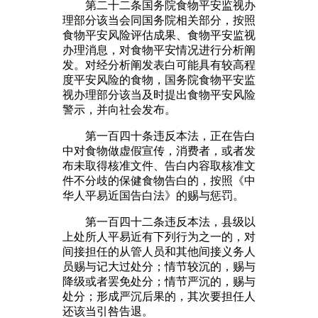
第二十二条国务院食物平安监视办
理部分该当会同国务院相关部分，按照
食物平安风险评估成果、食物平安监视
办理消息，对食物平安情况进行分析阐
发。对经分析阐发表白可能具有较高程
度平安风险的食物，国务院食物平安监
视办理部分该当及时提出食物平安风险
警示，并向社会发布。
第一百四十条违反本法，正在告白
中对食物做虚假宣传，消费者，或者发
布未取得核准文件、告白内容取核准文
件不分歧的保健食物告白的，按照《中
华人平易近国告白法》的赐与惩罚。
第一百四十二条违反本法，县级以
上处所人平易近有下列行为之一的，对
间接担任的从管人员和其他间接义务人
员赐与记大过处分；情节较沉的，赐与
降级或者罢免处分；情节严沉的，赐与
处分；形成严沉后果的，其次要担任人
还该当引咎告退。