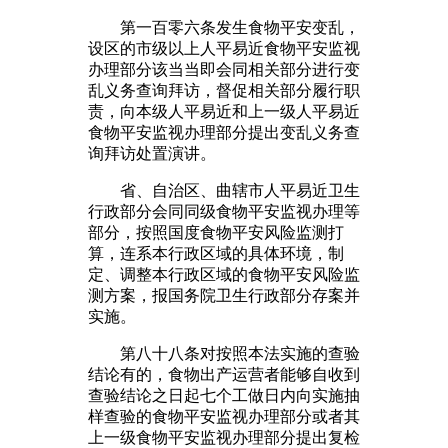
第一百零六条发生食物平安变乱，
设区的市级以上人平易近食物平安监视
办理部分该当当即会同相关部分进行变
乱义务查询拜访，督促相关部分履行职
责，向本级人平易近和上一级人平易近
食物平安监视办理部分提出变乱义务查
询拜访处置演讲。
省、自治区、曲辖市人平易近卫生
行政部分会同同级食物平安监视办理等
部分，按照国度食物平安风险监测打
算，连系本行政区域的具体环境，制
定、调整本行政区域的食物平安风险监
测方案，报国务院卫生行政部分存案并
实施。
第八十八条对按照本法实施的查验
结论有的，食物出产运营者能够自收到
查验结论之日起七个工做日内向实施抽
样查验的食物平安监视办理部分或者其
上一级食物平安监视办理部分提出复检