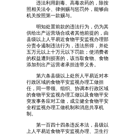
违法利用剧毒、高毒农药的，除按
照相关法令、律例赐与惩罚外，能够由
机关按照第一款赐与。
明知处置前款的违法行为，仍为其
供给出产运营场合或者其他前提的，由
县级以上人平易近食物平安监视办理部
分责令遏制违法行为，违法所得，并处
五万元以上十万元以下罚款；使消费者
的权益遭到损害的，该当取食物、食物
添加剂出产运营者承担连带义务。
第六条县级以上处所人平易近对本
行政区域的食物平安监视办理工做担
任，同一带领、组织、协调本行政区域
的食物平安监视办理工做以及食物平安
突发事务应对工做，成立健全食物平安
全程监视办理工做机制和消息共享机
制。
第一百四十四条违反本法，县级以
上人平易近食物平安监视办理、卫生行