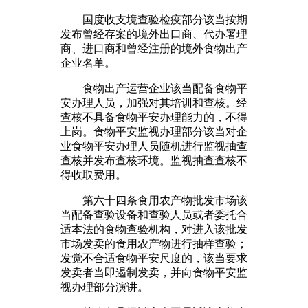
国度收支境查验检疫部分该当按期
发布曾经存案的境外出口商、代办署理
商、进口商和曾经注册的境外食物出产
企业名单。
食物出产运营企业该当配备食物平
安办理人员，加强对其培训和查核。经
查核不具备食物平安办理能力的，不得
上岗。食物平安监视办理部分该当对企
业食物平安办理人员随机进行监视抽查
查核并发布查核环境。监视抽查查核不
得收取费用。
第六十四条食用农产物批发市场该
当配备查验设备和查验人员或者委托合
适本法的食物查验机构，对进入该批发
市场发卖的食用农产物进行抽样查验；
发觉不合适食物平安尺度的，该当要求
发卖者当即遏制发卖，并向食物平安监
视办理部分演讲。