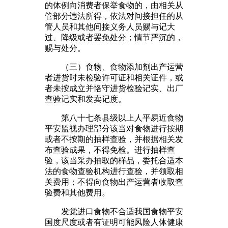
的体例向消费者保举食物的，由相关从
管部分违法所得，依法对间接担任的从
管人员和其他间接义务人员赐与记大
过、降级或者罢免处分；情节严沉的，
赐与处分。
（三）食物、食物添加剂出产运营
者进货时未检验许可证和相关证件，或
者未按成立并恪守进货检验记实、出厂
查验记实和发卖记度。
第八十七条县级以上人平易近食物
平安监视办理部分该当对食物进行按期
或者不按期的抽样查验，并根据相关发
布查验成果，不得免检。进行抽样查
验，该当采办抽取的样品，委托合适本
法的食物查验机构进行查验，并领取相
关费用；不得向食物出产运营者收取查
验费和其他费用。
发觉进口食物不合适我国食物平安
国度尺度或者有证明可能风险人体健康