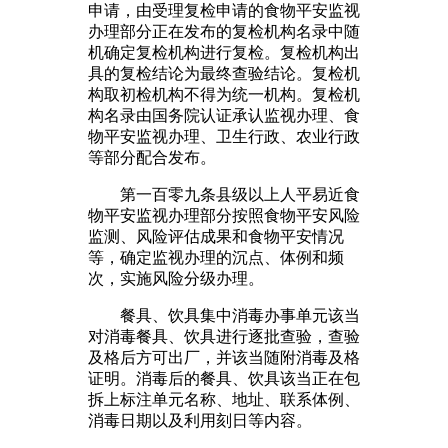
申请，由受理复检申请的食物平安监视
办理部分正在发布的复检机构名录中随
机确定复检机构进行复检。复检机构出
具的复检结论为最终查验结论。复检机
构取初检机构不得为统一机构。复检机
构名录由国务院认证承认监视办理、食
物平安监视办理、卫生行政、农业行政
等部分配合发布。
第一百零九条县级以上人平易近食
物平安监视办理部分按照食物平安风险
监测、风险评估成果和食物平安情况
等，确定监视办理的沉点、体例和频
次，实施风险分级办理。
餐具、饮具集中消毒办事单元该当
对消毒餐具、饮具进行逐批查验，查验
及格后方可出厂，并该当随附消毒及格
证明。消毒后的餐具、饮具该当正在包
拆上标注单元名称、地址、联系体例、
消毒日期以及利用刻日等内容。