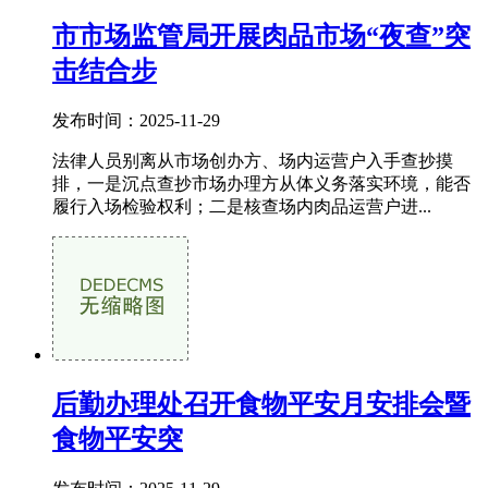
市市场监管局开展肉品市场“夜查”突
击结合步
发布时间：2025-11-29
法律人员别离从市场创办方、场内运营户入手查抄摸
排，一是沉点查抄市场办理方从体义务落实环境，能否
履行入场检验权利；二是核查场内肉品运营户进...
后勤办理处召开食物平安月安排会暨
食物平安突