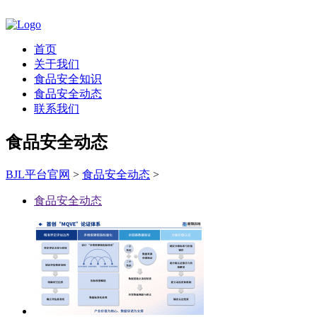
首页
关于我们
食品安全知识
食品安全动态
联系我们
食品安全动态
BJL平台官网
>
食品安全动态
>
食品安全动态