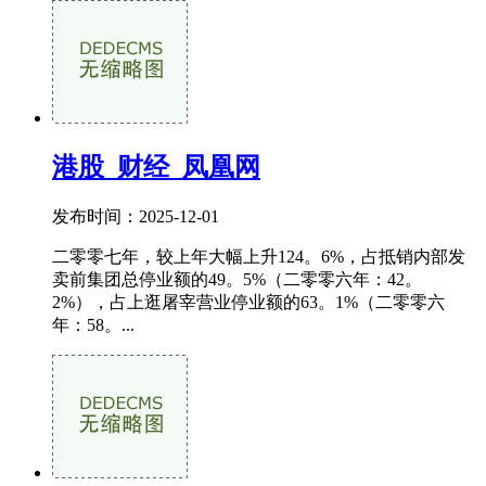
港股_财经_凤凰网
发布时间：2025-12-01
二零零七年，较上年大幅上升124。6%，占抵销内部发
卖前集团总停业额的49。5%（二零零六年：42。
2%），占上逛屠宰营业停业额的63。1%（二零零六
年：58。...