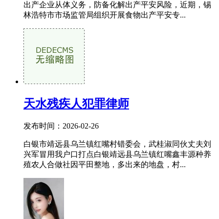
出产企业从体义务，防备化解出产平安风险，近期，锡
林浩特市市场监管局组织开展食物出产平安专...
天水残疾人犯罪律师
发布时间：2026-02-26
白银市靖远县乌兰镇红嘴村错委会，武桂淑同伙丈夫刘
兴军冒用我户口打点白银靖远县乌兰镇红嘴鑫丰源种养
殖农人合做社因平田整地，多出来的地盘，村...